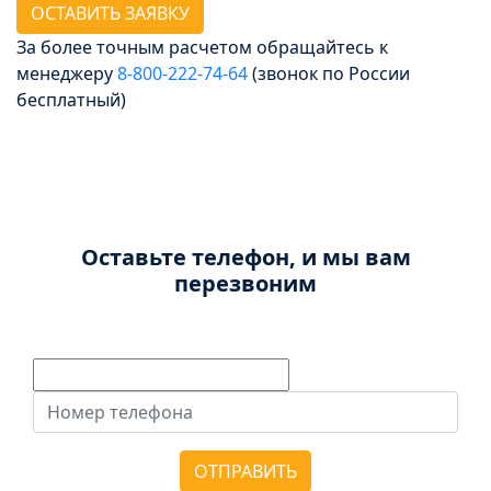
ОСТАВИТЬ ЗАЯВКУ
За более точным расчетом обращайтесь к
менеджеру
8‑800‑222‑74‑64
(звонок по России
бесплатный)
Досрочное погашение
Без штрафов и комиссии
Оставьте телефон, и мы вам
перезвоним
ОТПРАВИТЬ