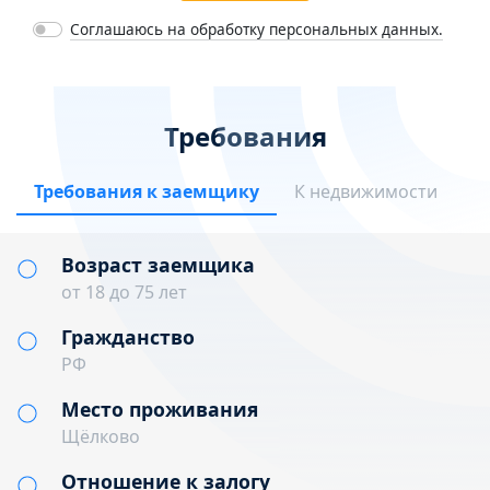
Соглашаюсь на обработку персональных данных.
Требования
Требования к заемщику
К недвижимости
Возраст заемщика
от 18 до 75 лет
Гражданство
РФ
Место проживания
Щёлково
Отношение к залогу