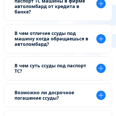
паспорт ТС машины в фирме
автоломбард от кредита в
банке?
В чем отличие ссуды под
машину когда обращаешься в
автоломбард?
В чем суть ссуды под паспорт
ТС?
Возможно ли досрочное
погашение ссуды?